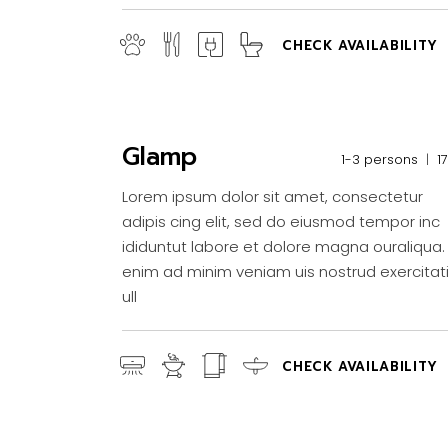
CHECK AVAILABILITY
Glamp
1-3 persons
1
Lorem ipsum dolor sit amet, consectetur
adipis cing elit, sed do eiusmod tempor inc
ididuntut labore et dolore magna ouraliqua.
enim ad minim veniam uis nostrud exercitat
ull
CHECK AVAILABILITY