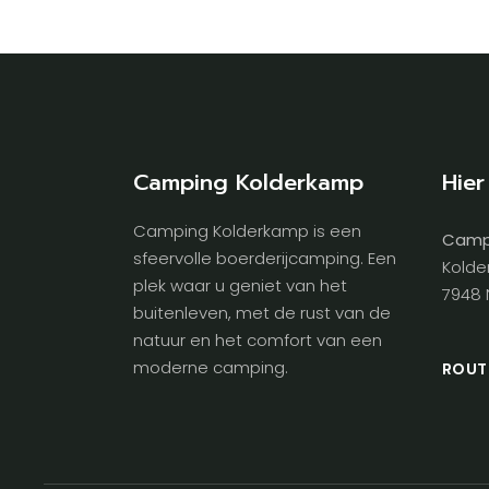
Camping Kolderkamp
Hier
Camping Kolderkamp is een
Camp
sfeervolle boerderijcamping. Een
Kolde
plek waar u geniet van het
7948 
buitenleven, met de rust van de
natuur en het comfort van een
moderne camping.
ROUT