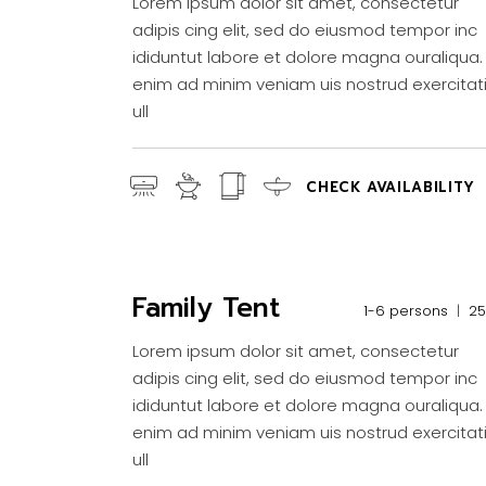
Lorem ipsum dolor sit amet, consectetur
adipis cing elit, sed do eiusmod tempor inc
ididuntut labore et dolore magna ouraliqua.
enim ad minim veniam uis nostrud exercitat
ull
CHECK AVAILABILITY
Family Tent
1-6 persons
2
Lorem ipsum dolor sit amet, consectetur
adipis cing elit, sed do eiusmod tempor inc
ididuntut labore et dolore magna ouraliqua.
enim ad minim veniam uis nostrud exercitat
ull