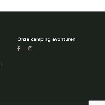
Onze camping avonturen
nl