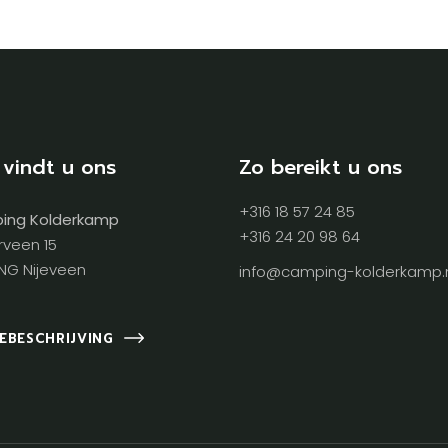
 vindt u ons
Zo bereikt u ons
+316 18 57 24 85
ing Kolderkamp
+316 24 20 98 64
rveen 15
NG Nijeveen
info@camping-kolderkamp.
EBESCHRIJVING