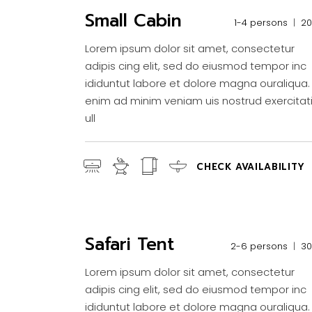
Small Cabin
1-4 persons
2
Lorem ipsum dolor sit amet, consectetur
adipis cing elit, sed do eiusmod tempor inc
ididuntut labore et dolore magna ouraliqua.
enim ad minim veniam uis nostrud exercitat
ull
CHECK AVAILABILITY
Safari Tent
2-6 persons
3
Lorem ipsum dolor sit amet, consectetur
adipis cing elit, sed do eiusmod tempor inc
ididuntut labore et dolore magna ouraliqua.