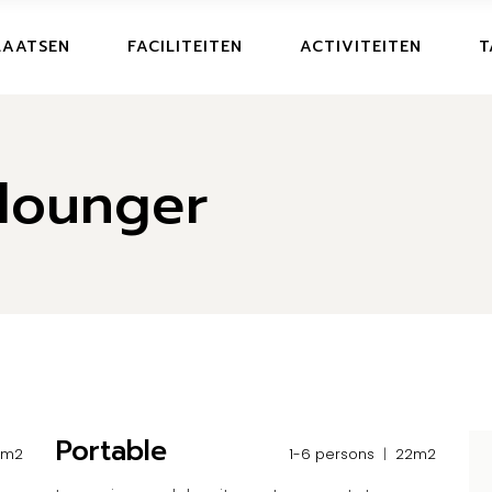
LAATSEN
FACILITEITEN
ACTIVITEITEN
T
lounger
Portable
5m2
1-6 persons
22m2