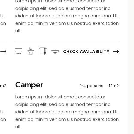
Lorem ipsum dolor sit amet, consectetur
adipis cing elit, sed do eiusmod tempor inc
 Ut
ididuntut labore et dolore magna ouraliqua. Ut
ion
enim ad minim veniam uis nostrud exercitation
ull
CHECK AVAILABILITY
Camper
5m2
1-4 persons
12m2
Lorem ipsum dolor sit amet, consectetur
adipis cing elit, sed do eiusmod tempor inc
 Ut
ididuntut labore et dolore magna ouraliqua. Ut
ion
enim ad minim veniam uis nostrud exercitation
ull