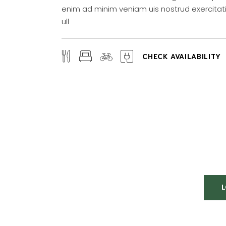
enim ad minim veniam uis nostrud exercitat
ull
CHECK AVAILABILITY