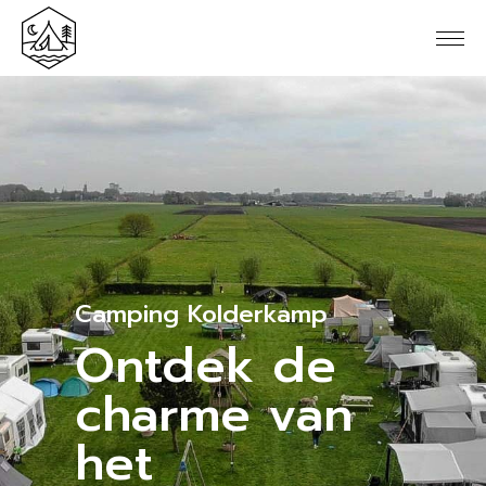
Camping Kolderkamp
Ontdek de
charme van
het