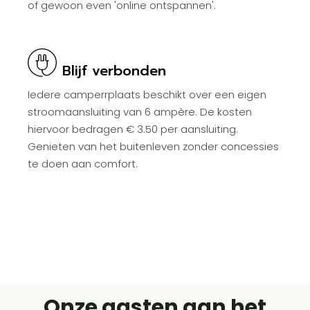
of gewoon even 'online ontspannen'.
Blijf verbonden
Iedere camperrplaats beschikt over een eigen
stroomaansluiting van 6 ampère. De kosten
hiervoor bedragen € 3.50 per aansluiting.
Genieten van het buitenleven zonder concessies
te doen aan comfort.
Onze gasten aan het