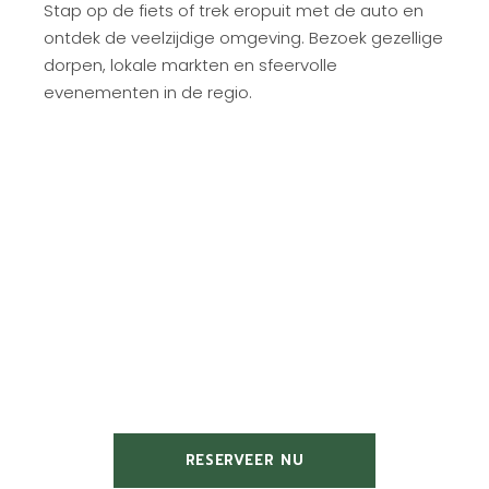
Stap op de fiets of trek eropuit met de auto en
ontdek de veelzijdige omgeving. Bezoek gezellige
dorpen, lokale markten en sfeervolle
evenementen in de regio.
Maak herinneringen
die bijblijven
RESERVEER NU